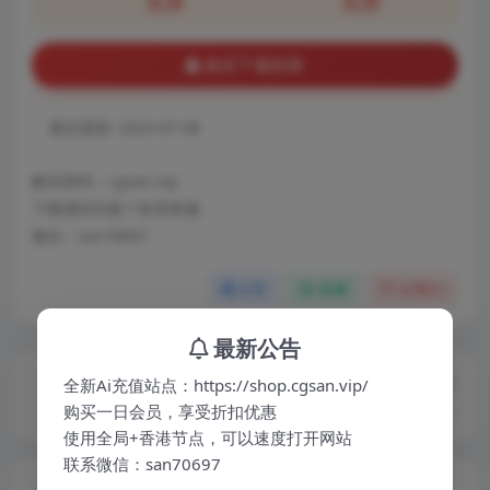
免费
免费
购买下载权限
最近更新:
2023-07-08
解压密码：cgsan.vip
下载遇到问题？联系客服
微信：san70697
分享
收藏
点赞(
0
)
最新公告
上一篇
全新Ai充值站点：https://shop.cgsan.vip/
C4D工程 Redshift渲染器丝绸蕾丝裙子布料
购买一日会员，享受折扣优惠
工程 含材质 含贴图
使用全局+香港节点，可以速度打开网站
联系微信：san70697
下一篇