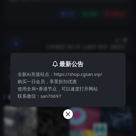
分享
收藏
点赞(
0
)
上一篇
C4D模型 自行车 山地车 单车【模型】
最新公告
下一篇
全新Ai充值站点：https://shop.cgsan.vip/
KitBash3D Props Cyber Streets 街道小摊
购买一日会员，享受折扣优惠
中国摊 小吃街道【模型】【材质】
使用全局+香港节点，可以速度打开网站
联系微信：san70697
相关文章