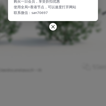
购买一日会员，享受折扣优惠
使用全局+香港节点，可以速度打开网站
联系微信：san70697