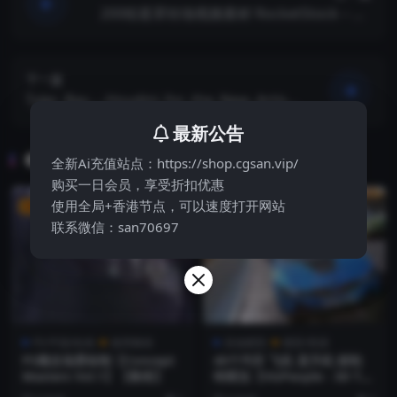
200组遮罩转场视频素材 RocketStock – Pri
sm 200 High-Energy Transitions RS3016
下一篇
Tyler_Bay_-_Houdini_for_the_New_Artist_
Part_I_&_II
最新公告
相关文章
全新Ai充值站点：https://shop.cgsan.vip/
购买一日会员，享受折扣优惠
使用全局+香港节点，可以速度打开网站
VIP
VIP
联系微信：san70697
PS/平面/绘画
推荐教程
其他模型
模型/资源
PS概念场景绘制【Concept
40个汽车 飞机 直升机 邮轮
Masters Vol.1】【教程】
特斯拉【VizPeople - 3D Tra
ffic V2】【模型】