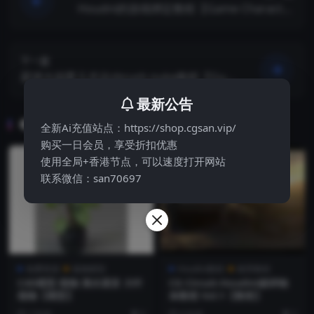
Houdni的游戏绑定教程【Game Character
Rigging with Houdini】
下一篇
星球大战婴儿尤达zbrush nuke教程【Gum
road - Creating Baby Yoda】
最新公告
相关文章
全新Ai充值站点：https://shop.cgsan.vip/
购买一日会员，享受折扣优惠
使用全局+香港节点，可以速度打开网站
VIP
联系微信：san70697
免费资源
植物模型
Houdini教程
推荐教程
C4D模型 植物 滴水观音 大叶
CG Circuit-Houdini破碎物
植物【模型】
体教程 Vol.1【教程】