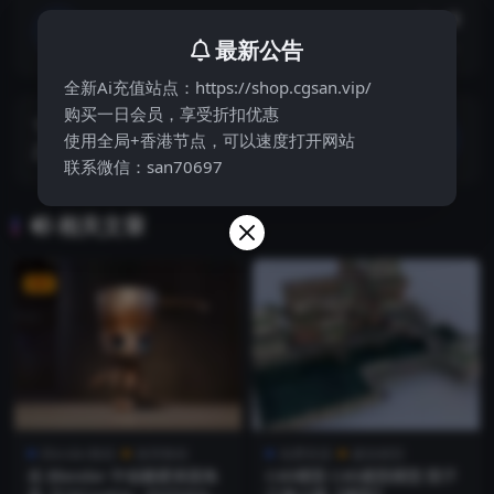
上一篇
Blender＆SP制作物体素材【使用Abdelrh
最新公告
man Mohamed的Blender＆Substance Pa
全新Ai充值站点：https://shop.cgsan.vip/
inter掌握资产创建】【教程】
购买一日会员，享受折扣优惠
下一篇
使用全局+香港节点，可以速度打开网站
ZBrush雕刻男性角色【Stylized Game Art
联系微信：san70697
Character Sculpting for Video Games by
Class Creatives】【教程】
相关文章
VIP
Blender教程
推荐教程
免费资源
建筑模型
在 Blender 中创建硬表面角
C4D模型 C4D庭院模型 院子