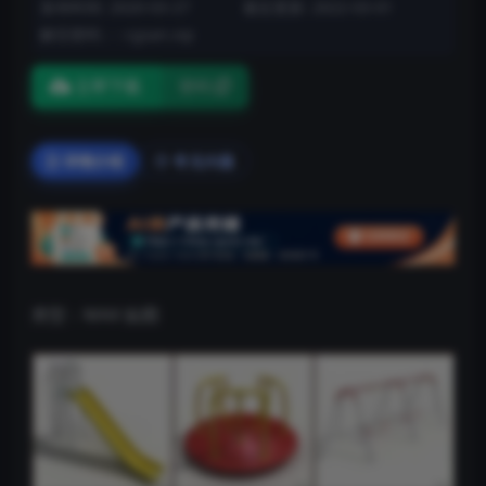
发布时间: 2020-03-27
最近更新: 2022-03-01
解压密码：: cgsan.vip
立即下载
密码
详情介绍
常见问题
类型：MAX 贴图