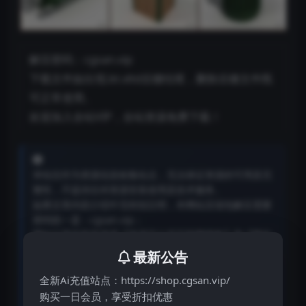
解压密码：cgsan.vip
下载文件如出现.bt.xltd后缀结尾，删除后缀文件既
可正常使用。
欢迎加入全站VIP，全站资源免费下载！
本站仅作为资源信息收集站点，无法保证资源的可用及完
整性，不提供任何资源安装使用及技术服务。
如果文章内容介绍中无特别注明，本网站压缩包解压需要
密码统一是：cgsan.vip；
网站分享的所有资源【来源于公开互联网搜集】和【网友
投稿提供】仅供个人学习研究使用，不得用于任何商业用
最新公告
途，请在24小时内删除！如果发生版权纠纷与网站无关，
全新Ai充值站点：https://shop.cgsan.vip/
请自重！！！ 版权归原作者及其公司所有，如果您喜欢，
请购买正版。
购买一日会员，享受折扣优惠