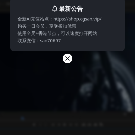
最新公告
全新Ai充值站点：https://shop.cgsan.vip/
购买一日会员，享受折扣优惠
使用全局+香港节点，可以速度打开网站
联系微信：san70697