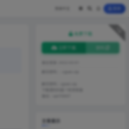
登录
下载
免费下载
立即下载
密码
最近更新:
2022-03-01
解压密码：:
cgsan.vip
解压密码：cgsan.vip
下载遇到问题？联系客服
微信：san70697
文章展示