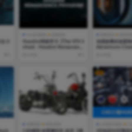
Houdini教程
免费资源
免费资源
推荐教
节点 U
Houdini特效学习【The VFX S
动画故事的创意制作
chool - Houdini Renascenc
Adventure Cinem
e Program (Complete)】
yboard Worksho
0
6 年前
0
6 年前
Ahn 】【教程】
VIP
免费资源
模型/资源
C4D插件/预设
Ci
ock
C4D模型 哈雷摩托车_机车【模
3D动态HUD预