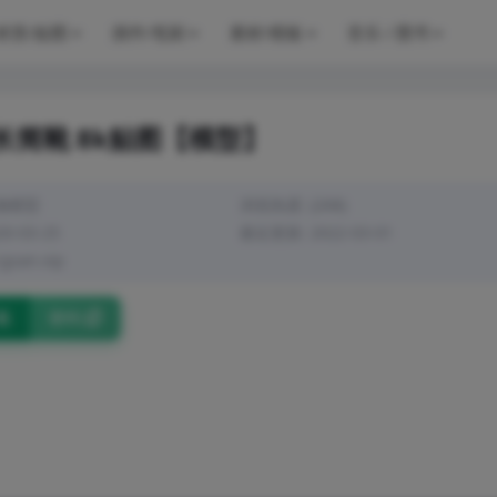
材质/贴图
插件/笔刷
素材/模板
音乐 / 图书
长筒靴 8k贴图【模型】
物模型
浏览热度: (268)
0-03-25
最近更新: 2022-03-01
san.vip
载
密码