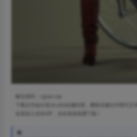
解压密码：cgsan.vip
下载文件如出现.bt.xltd后缀结尾，删除后缀文件既可
欢迎加入全站VIP，全站资源免费下载！