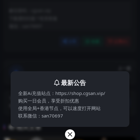
解压密码：cgsan.vip
下载遇到问题？联系客服
微信：san70697
分享
收藏
点赞(
0
)
上一篇
【推荐课程】Blender高级渲染 素材制作教
最新公告
程William Landgren会员频道
全新Ai充值站点：https://shop.cgsan.vip/
下一篇
购买一日会员，享受折扣优惠
学习色彩和光线，用鲜艳的色彩描绘乡村风
使用全局+香港节点，可以速度打开网站
景[[Class101] Learn Color and Light to Pa
联系微信：san70697
int Rural Landscapes in Vivid Colors by fj
相关文章
smu (Japanese, Eng Sub)]