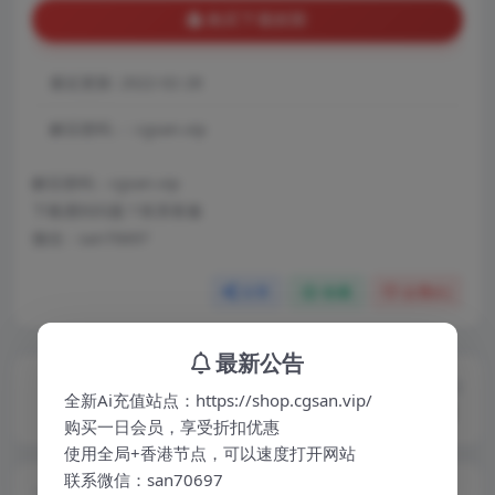
购买下载权限
最近更新:
2022-02-28
解压密码：:
cgsan.vip
解压密码：cgsan.vip
下载遇到问题？联系客服
微信：san70697
分享
收藏
点赞(
0
)
最新公告
上一篇
全新Ai充值站点：https://shop.cgsan.vip/
现代垃圾桶 合集3D【模型】
购买一日会员，享受折扣优惠
使用全局+香港节点，可以速度打开网站
联系微信：san70697
下一篇