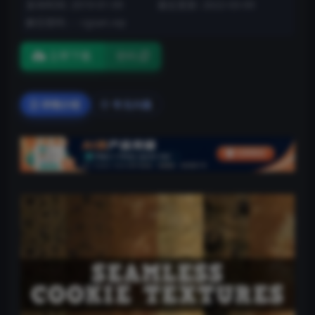
发布时间: 2019-01-09
最近更新: 2022-03-09
解压密码：: cgsan.vip
立即下载
密码
详情介绍
常见问题