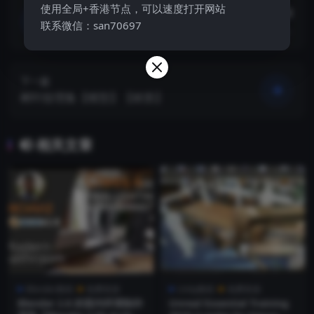
使用全局+香港节点，可以速度打开网站
上一篇
联系微信：san70697
PremiumBeat的40多个4K空间纹理和元素
【贴图】【模型】
下一篇
树叶纹理集【模型】【材质】
相关文章
Blender教程
免费资源
Unity教程
免费资源
Blender 2.8 的室内环境制作
Unreal Essential Training