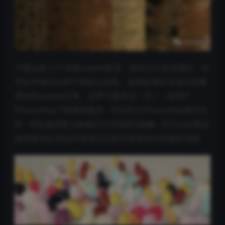
下载这套12个无缝cookie纹理。因为它们是无缝的，你
可以平铺它们而不用担心边界。这些纹理非常适合创建
美味的cookie文本。立即下载并试一试！ - 适用于
Photoshop 7或更新版本 - 可以导入Photoshop模式文
件 - 可以使用更大的模式文件和JPG图像 - 您可以在商业
或非商业艺术品中使用它们而无需承担任何版权问题。