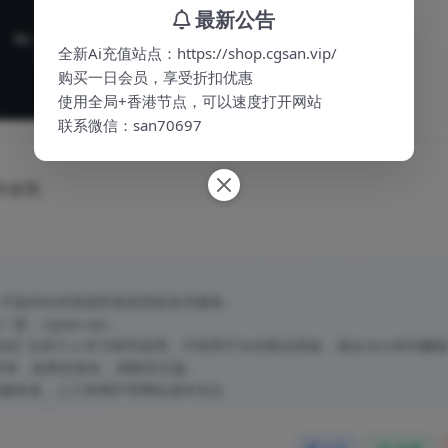
最新公告
全新Ai充值站点：https://shop.cgsan.vip/
购买一日会员，享受折扣优惠
使用全局+香港节点，可以速度打开网站
联系微信：san70697
正常使用。
不提供任何资源安装使用及技术服务。
cgsan.vip；
供】仅供个人学习研究使用，不得用于任何商业用途，请在24小时内删
所有，如果您喜欢，请购买正版。
服务器，人工和维护等网站成本支出