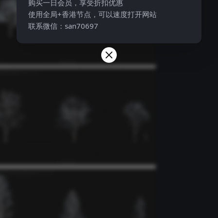
购买一日会员，享受折扣优惠
使用全局+香港节点，可以速度打开网站
联系微信：san70697