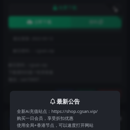
免费下载
下载
立即下载
密码
最近更新:
2022-03-12
解压密码：:
cgsan.vip
解压密码：cgsan.vip
下载遇到问题？联系客服
微信：san70697
分享
收藏
点赞(
0
)
最新公告
全新Ai充值站点：https://shop.cgsan.vip/
购买一日会员，享受折扣优惠
上一篇
书房 椅子 植物 沙发 【beinspiration 116】
使用全局+香港节点，可以速度打开网站