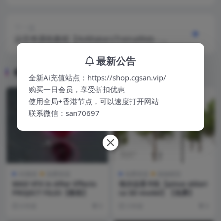
h - Création d'un personnage】【免费】
下一篇
达芬奇调色教程【AvMakersTreinaWeb - D
aVinci Resolve - Edição】【免费】
最新公告
相关文章
全新Ai充值站点：https://shop.cgsan.vip/
购买一日会员，享受折扣优惠
使用全局+香港节点，可以速度打开网站
联系微信：san70697
AE教程
免费资源
免费资源
植物模型
MAD VFX in After Effects
埃尔达里卡松【pinus eldari
PROJECT FILES【教程】
ca 3D model】【免费】
6 年前
0
3 年前
0