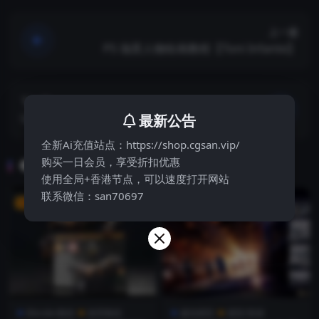
上一篇
PS 场景人物绘画教程【Toni Infante】
下一篇
UE4 废旧教师渲染教程【Udemy - Unreal E
最新公告
ngine 4 - Create an Apocalyptic 3D Enviro
全新Ai充值站点：https://shop.cgsan.vip/
nment for Games】
购买一日会员，享受折扣优惠
相关文章
使用全局+香港节点，可以速度打开网站
联系微信：san70697
VIP
VIP
Blender教程
推荐教程
建筑模型
模型/资源