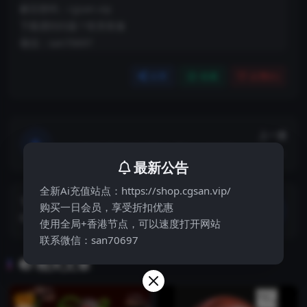
解压密码：cgsan.vip
下载遇到问题？联系客服
微信：san70697
分享
收藏
点赞(
0
)
上一篇
PS油漆破木板图片【GraphicRiver - Crack
最新公告
Retro Text Effect 27917078】
全新Ai充值站点：https://shop.cgsan.vip/
下一篇
购买一日会员，享受折扣优惠
Houdni和UE4制作程序化科幻空间教程【G
使用全局+香港节点，可以速度打开网站
umroad - Houdini Tutorial Procedural Le
联系微信：san70697
vel Design in UE4】
相关文章
VIP