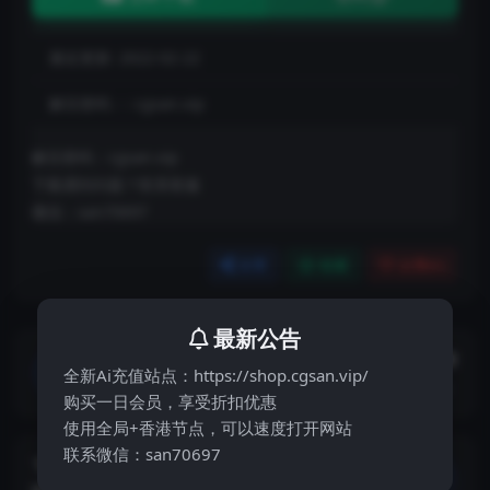
最近更新:
2022-02-22
解压密码：:
cgsan.vip
解压密码：cgsan.vip
下载遇到问题？联系客服
微信：san70697
分享
收藏
点赞(
0
)
最新公告
上一篇
全新Ai充值站点：https://shop.cgsan.vip/
Blender和ZBrush创建行走的机器人【Crea
购买一日会员，享受折扣优惠
ción de Assets con Blender, Substance an
使用全局+香港节点，可以速度打开网站
d Zbrush】【教程】
联系微信：san70697
下一篇