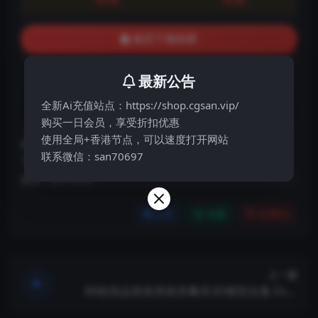
购买下载权限
最新公告
最近更新:
2024-09-29
全新Ai充值站点：https://shop.cgsan.vip/
解压密码：:
cgsan.vip
购买一日会员，享受折扣优惠
使用全局+香港节点，可以速度打开网站
解压密码：cgsan.vip
联系微信：san70697
下载遇到问题？联系客服
微信：san70697
分享
收藏
点赞(
0
)
上一篇
80组高品质厨房厨具餐具3D模型合集 Ever
motion Archmodels第118季 厨具 【模