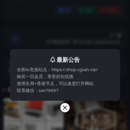
分享
收藏
点赞(
0
)
上一篇
SP缝线插件【Patches Generator】
最新公告
下一篇
全新Ai充值站点：https://shop.cgsan.vip/
80个电线工具【SCI-FI WIRES KITBASH PAC
购买一日会员，享受折扣优惠
K 80+】
使用全局+香港节点，可以速度打开网站
相关文章
联系微信：san70697
VIP