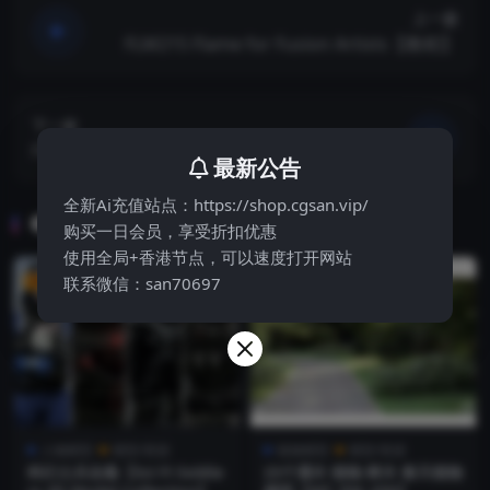
上一篇
FLM215 Flame for Fusion Artists【教程】
下一篇
FLM217 High End Chroma Keying in Flam
最新公告
e pt 1【教程】
全新Ai充值站点：https://shop.cgsan.vip/
相关文章
购买一日会员，享受折扣优惠
使用全局+香港节点，可以速度打开网站
联系微信：san70697
VIP
VIP
人物模型
模型/资源
植物模型
模型/资源
科幻士兵合集【Sci Fi Soldie
23个灌木 植物 树木 春天植物