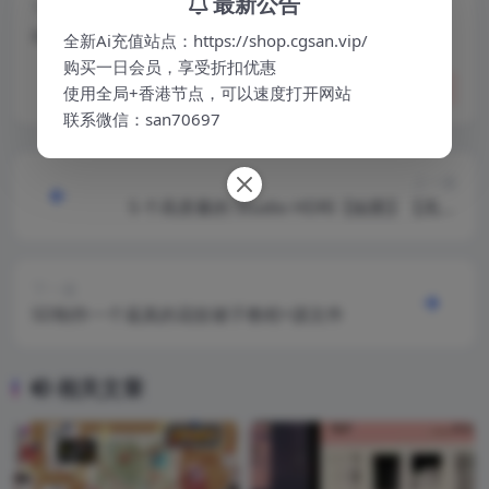
最新公告
下载遇到问题？联系客服
微信：san70697
全新Ai充值站点：https://shop.cgsan.vip/
购买一日会员，享受折扣优惠
分享
收藏
点赞(
0
)
使用全局+香港节点，可以速度打开网站
联系微信：san70697
上一篇
5 个高质量的 Studio HDRI【贴图】【高级
群】
下一篇
SD制作一个逼真的花纹裙子教程+源文件
相关文章