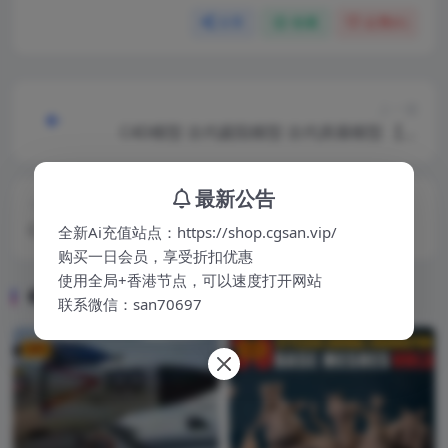
分享
收藏
点赞(
0
)
上一篇
C4D模型 古代庭院模型 古代房屋模型 【模
型】
最新公告
下一篇
C4D模型 植物 石头 草【模型】
全新Ai充值站点：https://shop.cgsan.vip/
购买一日会员，享受折扣优惠
使用全局+香港节点，可以速度打开网站
相关文章
联系微信：san70697
VIP
VIP