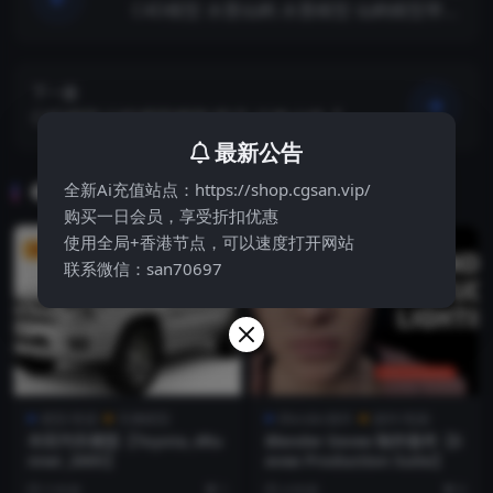
C4D模型 水墨仙鹤 水墨模型 仙鹤模型带动
画【模型】
下一篇
C4D模型 C4D庭院模型 院子 江南小镇【模
型】
最新公告
相关文章
全新Ai充值站点：https://shop.cgsan.vip/
购买一日会员，享受折扣优惠
使用全局+香港节点，可以速度打开网站
VIP
联系微信：san70697
模型/资源
车辆模型
Blender插件
插件/笔刷
丰田汽车模型【Toyota_4Ru
Blender Eevee 制作套件【E
nner_2005】
evee Production Suite】
5 年前
1
4 年前
0