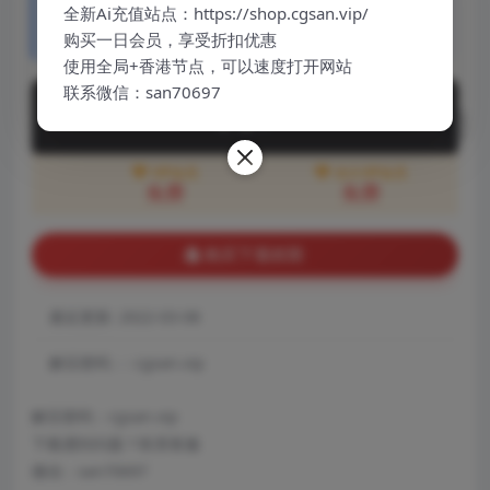
如果网站为您的学习提供了便利和帮助，您可以自愿赞助
全新Ai充值站点：https://shop.cgsan.vip/
网站的服务器，人工和维护等网站成本支出
购买一日会员，享受折扣优惠
使用全局+香港节点，可以速度打开网站
联系微信：san70697
下载
3
￥
VIP会员
永久VIP会员
免费
免费
购买下载权限
最近更新:
2022-03-08
解压密码：:
cgsan.vip
解压密码：cgsan.vip
下载遇到问题？联系客服
微信：san70697