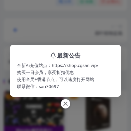
分享
收藏
点赞(
0
)
上一篇
扇叶植物盆栽
最新公告
下一篇
60个旗帜飘动ABC文件【3D Flags and Ban
全新Ai充值站点：https://shop.cgsan.vip/
ners Pack: Animated】
购买一日会员，享受折扣优惠
使用全局+香港节点，可以速度打开网站
相关文章
联系微信：san70697
VIP
VIP