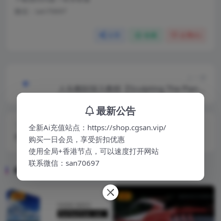
微信：san70697
分享
收藏
点赞(
0
)
上一篇
人头雕刻深入教程【Sculpting The Planes
of the Head | In-Depth Tutorial】
最新公告
下一篇
全新Ai充值站点：https://shop.cgsan.vip/
竹子模型
购买一日会员，享受折扣优惠
使用全局+香港节点，可以速度打开网站
联系微信：san70697
相关文章
VIP
VIP