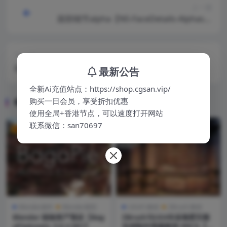
上一篇
面部细节alpha【NS-FaceDetails-Alphas】
【免费】
下一篇
Blander科幻场景隧道教程【A-Z Environm
最新公告
ent Design Using Trim Sheets Blenderbr
全新Ai充值站点：https://shop.cgsan.vip/
os】【免费】
相关文章
购买一日会员，享受折扣优惠
使用全局+香港节点，可以速度打开网站
联系微信：san70697
VIP
VIP
Blender插件
Blender模型
UE4/5 教程
ZBrush 教程
Blender 植物资产预设【Bag
ZBrush与UE4寺庙墙壁完整
aPieAssets_3.0.2-001】
实例制作视频教程 RRCG【教