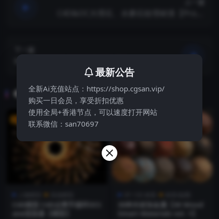
上一篇
C4D&OC大理石、水磨石纹理材质【Proce
dural Terrazzo Pack for Cinema 4D Vol.1
(Octane)】
下一篇
MAYA制作动物走路循环教程【Gnomon –
最新公告
Animating Creature Walk Cycles in Maya
(2022) with Stephen Cunnane】
全新Ai充值站点：https://shop.cgsan.vip/
相关文章
购买一日会员，享受折扣优惠
使用全局+香港节点，可以速度打开网站
VIP
VIP
联系微信：san70697
人物模型
其他模型
SP / SD 材质
材质/贴图
C4D模型 C4D点赞手循环OCt
30种木材加金属【30 Wood
ane渲染器【模型】
Smart Materials vol. 1】