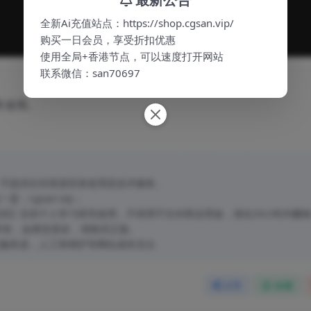
全新Ai充值站点：https://shop.cgsan.vip/
购买一日会员，享受折扣优惠
使用全局+香港节点，可以速度打开网站
联系微信：san70697
正常使用。
不提供任何资源安装使用及技术服务。
cgsan.vip；
供】仅供个人学习研究使用，不得用于任何商业用途，请在24小时内删
所有，如果您喜欢，请购买正版。
服务器，人工和维护等网站成本支出
分享
收藏