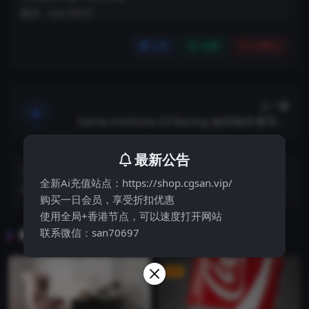
微信：san70697
分享
收藏
点赞(
0
)
上一篇
Game Institute-GI Racing-如何制作赛车游
戏【教程】
最新公告
下一篇
全新Ai充值站点：https://shop.cgsan.vip/
GSWH AriseWorks【素材】
购买一日会员，享受折扣优惠
使用全局+香港节点，可以速度打开网站
联系微信：san70697
相关文章
VIP