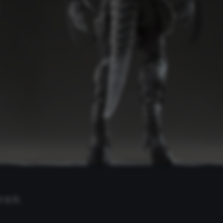
正常使用。