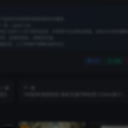
不提供任何资源安装使用及技术服务。
cgsan.vip；
供】仅供个人学习研究使用，不得用于任何商业用途，请在24小时内删
所有，如果您喜欢，请购买正版。
服务器，人工和维护等网站成本支出
分享
收藏
上一篇
下一篇
模型】
100组8K墙壁材质 墙体无缝PBR纹理 CGAxis第21季
【材质】