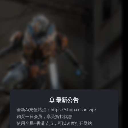
最新公告
全新Ai充值站点：https://shop.cgsan.vip/
购买一日会员，享受折扣优惠
使用全局+香港节点，可以速度打开网站