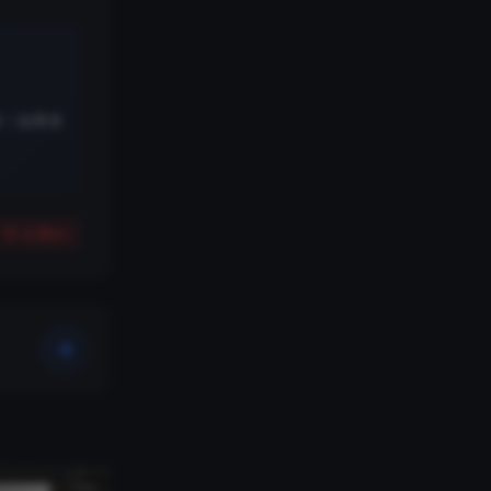
除！如果发
点赞(
0
)