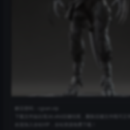
解压密码：cgsan.vip
下载文件如出现.bt.xltd后缀结尾，删除后缀文件既可
欢迎加入全站VIP，全站资源免费下载！