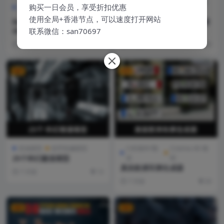
Cinema 4D 教
Redshift 教
Cinema 4D 教
Redshift 教
购买一日会员，享受折扣优惠
程
程
程
程
使用全局+香港节点，可以速度打开网站
Redshift大师课程：Cinema
C4D RS 工业设计产品分享课
联系微信：san70697
4D版Redshift完整指南
程
7 月前
50
7 月前
30
VIP
VIP
其他模型
机甲机械模型
C4D插件/预
Cinema 4D 教
25个科幻隧道模型
设
程
真实欧洲车牌生成器
7 月前
13
7 月前
20
VIP
VIP