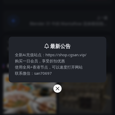
上一篇
Blender 31 中的 Mantaflow 流体模拟指南
【Mantaflow Fluid Simulation Guide in Bl
ender 31】
下一篇
最新公告
Blender制作游戏剑教程【Udemy - Blende
全新Ai充值站点：https://shop.cgsan.vip/
r Sculpting - Rune Sword by Stephen Ulib
购买一日会员，享受折扣优惠
arri】
相关文章
使用全局+香港节点，可以速度打开网站
联系微信：san70697
VIP
VIP