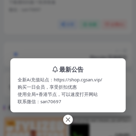
下载遇到问题？联系客服
微信：san70697
分享
收藏
点赞(
0
)
上一篇
Blender雷姆模型
最新公告
全新Ai充值站点：https://shop.cgsan.vip/
下一篇
购买一日会员，享受折扣优惠
雪弗莱 1951 皮卡模型
使用全局+香港节点，可以速度打开网站
联系微信：san70697
相关文章
VIP