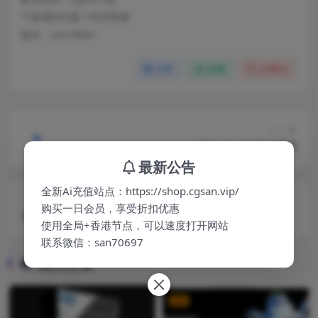
下载遇到问题？联系客服
微信：san70697
分享
收藏
点赞(
0
)
上一篇
Blender小巫女模型
最新公告
全新Ai充值站点：https://shop.cgsan.vip/
下一篇
购买一日会员，享受折扣优惠
水中女孩照片参考【Artstation - Grafit stu
使用全局+香港节点，可以速度打开网站
dio - 1000+ Sea Fantasy Reference Pictur
联系微信：san70697
es】
相关文章
VIP