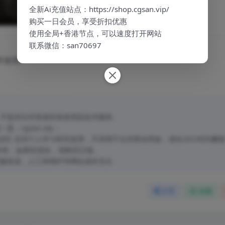
全新Ai充值站点：https://shop.cgsan.vip/
购买一日会员，享受折扣优惠
使用全局+香港节点，可以速度打开网站
联系微信：san70697
正常使用。
不提供任何资源安装使用及技术服务。
cgsan.vip；
供】仅供个人学习研究使用，不得用于任何商业用途，请在24小时内删
所有，如果您喜欢，请购买正版。
服务器，人工和维护等网站成本支出
分享
收藏