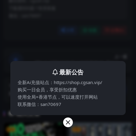
解压密码：cgsan.vip
下载遇到问题？联系客服
微信：san70697
分享
收藏
点赞(
0
)
上一篇
ZBrsh SP制作游戏人物完整教程【Male Ch
aracter Creation - Complete Game Pipeli
最新公告
ne】
全新Ai充值站点：https://shop.cgsan.vip/
下一篇
购买一日会员，享受折扣优惠
如何使用虚幻引擎4为iOS创建手机游戏【U
使用全局+香港节点，可以速度打开网站
demy - How To Create a Mobile Game fo
联系微信：san70697
r iOS with Unreal Engine 4】
相关文章
VIP
VIP