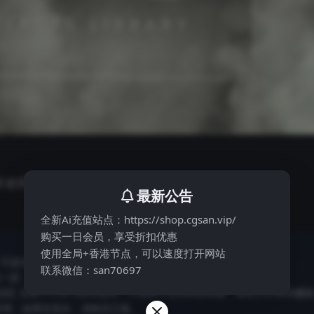
正常使用。
最新公告
全新Ai充值站点：https://shop.cgsan.vip/
购买一日会员，享受折扣优惠
使用全局+香港节点，可以速度打开网站
不提供任何资源安装使用及技术服务。
联系微信：san70697
cgsan.vip；
供】仅供个人学习研究使用，不得用于任何商业用途，请在24小时内删
所有，如果您喜欢，请购买正版。