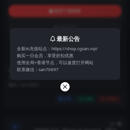
购买下载权限
淘宝购买
最新公告
最近更新:
2022-02-21
全新Ai充值站点：https://shop.cgsan.vip/
购买一日会员，享受折扣优惠
解压密码：:
cgsan.vip
使用全局+香港节点，可以速度打开网站
联系微信：san70697
解压密码：cgsan.vip
下载遇到问题？联系客服
微信：san70697
分享
收藏
点赞(
0
)
上一篇