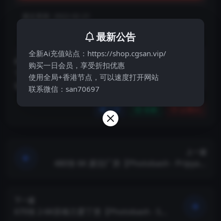
最近更新:
2022-02-21
最新公告
解压密码：:
cgsan.vip
全新Ai充值站点：https://shop.cgsan.vip/
解压密码：cgsan.vip
购买一日会员，享受折扣优惠
下载遇到问题？联系客服
使用全局+香港节点，可以速度打开网站
微信：san70697
联系微信：san70697
分享
收藏
点赞(
0
)
上一篇
480张 6K 废旧厂房【Photobash - Pripyat I
nteriors II】【照片素材】
下一篇
670张 2-6K苏格兰爱丁堡【Photobash - Sc