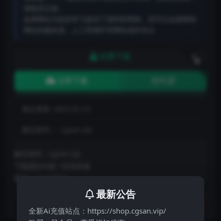
请购买正版。
如果网站为您的学习提供了便利和帮助，您可以自愿赞助
网站的服务器，人工和维护等网站成本支出
免费下载
下载
立即下载
密码
最近更新:
2022-02-22
解压密码：:
cgsan.vip
解压密码：cgsan.vip
下载遇到问题？联系客服
微信：san70697
最新公告
分享
收藏
点赞(
0
)
全新Ai充值站点：https://shop.cgsan.vip/