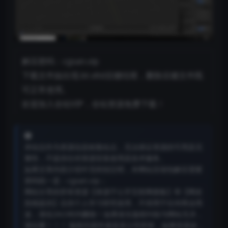
解压密码：cgsan.vip
下载文件如出现.bt.xltd后缀结尾，删除后缀文件既
可正常使用。
欢迎加入全站VIP，全站资源免费下载！
本站仅作为资源信息收集站点，无法保证资源的可用及完
整性，不提供任何资源安装使用及技术服务。
如果文章内容介绍中无特别注明，本网站压缩包解压需要
密码统一是：cgsan.vip；
网站分享的所有资源【来源于公开互联网搜集】和【网友
投稿提供】仅供个人学习研究使用，不得用于任何商业用
途，请在24小时内删除！如果发生版权纠纷与网站无关，
请自重！！！ 版权归原作者及其公司所有，如果您喜欢，