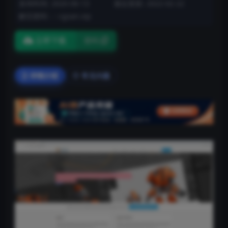
发布时间: 2020-06-13
最近更新: 2022-02-22
解压密码：: cgsan.vip
立即下载
密码
详情介绍
常见问题