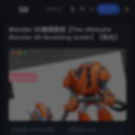
登录
Blender 3D建模教程【The Ultimate
Blender 3D Modeling Guide】【教程】
资源分类:
Blender教程
浏览热度: (321)