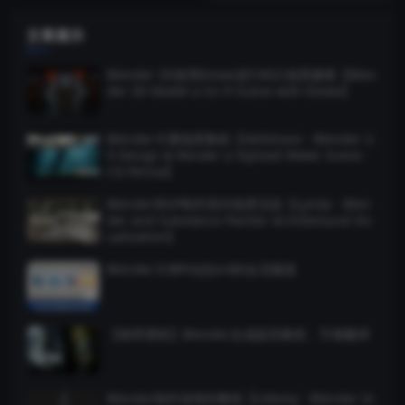
文章展示
Blender 3D使用Eevee进行科幻场景建模【Blen
der 3D Model a Sci-fi Scene with Eevee】
Blender卡通场景教程【Skillshare - Blender 2.
9 Design & Render a Stylized Water Scene -
CG Persia】
Blender和SP制作室内场景渲染【Lynda - Blen
der and Substance Painter Architectural Vis
ualization】
Blender大神Polyfjord的会员频道
【推荐课程】Blender合成提高教程，字幕翻译
Blender制作游戏剑教程【Udemy - Blender Sc