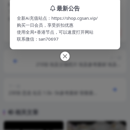
解压密码：cgsan.vip
最新公告
下载遇到问题？联系客服
全新Ai充值站点：https://shop.cgsan.vip/
微信：san70697
购买一日会员，享受折扣优惠
使用全局+香港节点，可以速度打开网站
分享
收藏
点赞(
0
)
联系微信：san70697
上一篇
210张 埃及文物照片 埃及参考素材 埃及面
具【照片素材】
下一篇
230张 恐龙 化石 1.5k- 5k参考素材 骨骼素材
【照片素材】
相关文章