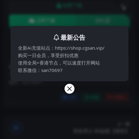
免费下载
下载
立即下载
密码
最新公告
最近更新:
2022-03-01
全新Ai充值站点：https://shop.cgsan.vip/
解压密码：:
cgsan.vip
购买一日会员，享受折扣优惠
使用全局+香港节点，可以速度打开网站
解压密码：cgsan.vip
联系微信：san70697
下载遇到问题？联系客服
微信：san70697
分享
收藏
点赞(
0
)
上一篇
商务男士 8K贴图【模型】