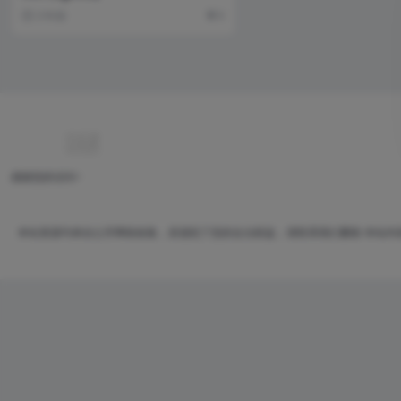
3 年前
9
感谢您的访问~
本站资源均来自公开网络收集，若侵犯了您的合法权益，请联系我们删除 本站内