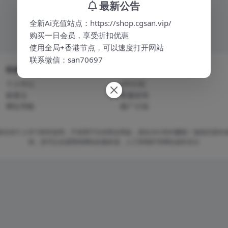
最新公告
全新Ai充值站点：https://shop.cgsan.vip/
购买一日会员，享受折扣优惠
使用全局+香港节点，可以速度打开网站
联系微信：san70697
快速导航
关于本站
个人中心
VIP介绍
标签云
客服咨询
网址导航
推广计划
容仅供个人学习研究使用，不得用于任何商业用途，请在24小时内删除！版权归原作
助，您可以自愿赞助网站的服务器，人工和维护等网站成本支出