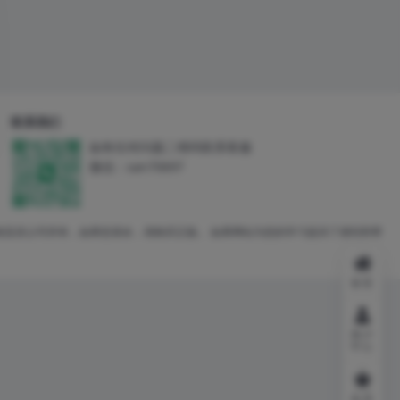
联系我们
如有任何问题二维码联系客服
微信：san70697
者及其公司所有，如果您喜欢，请购买正版。 如果网站为您的学习提供了便利和帮
首页
用户
中心
会员