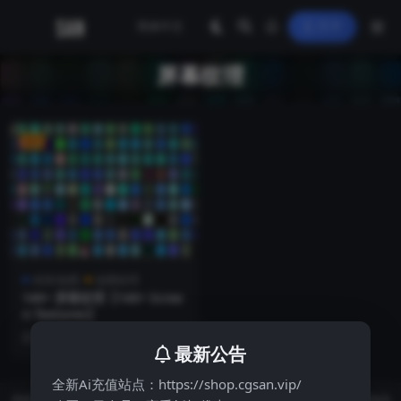
登录
屏幕纹理
VIP
材质/贴图
贴图纹理
140+ 屏幕纹理【140+ Scree
n Textures】
2 年前
9
最新公告
全新Ai充值站点：https://shop.cgsan.vip/
本站资源均来自公开网络收集，若侵犯了您的合法权益，请联系我们删除 本站内