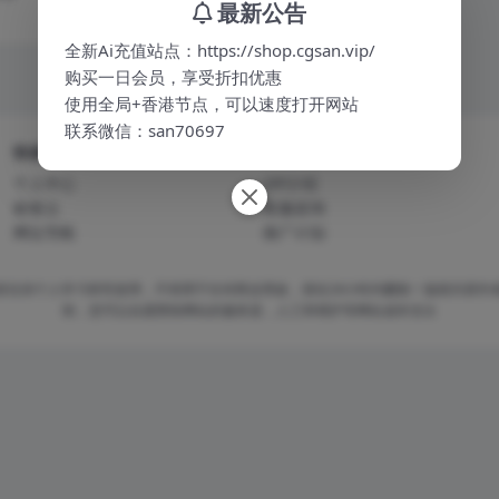
最新公告
6
3 年前
3
全新Ai充值站点：https://shop.cgsan.vip/
购买一日会员，享受折扣优惠
使用全局+香港节点，可以速度打开网站
联系微信：san70697
快速导航
关于本站
个人中心
VIP介绍
标签云
客服咨询
网址导航
推广计划
容仅供个人学习研究使用，不得用于任何商业用途，请在24小时内删除！版权归原作
助，您可以自愿赞助网站的服务器，人工和维护等网站成本支出