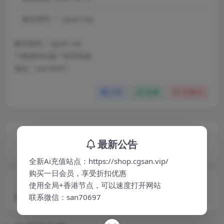
解压密码：:
cgsan.vip
解压密码：cgsan.vip
下载遇到问题？联系客服
微信：san70697
分享
收藏
点赞(
0
)
上一篇
最新公告
C4D模型 贝壳/扇贝【模型】
全新Ai充值站点：https://shop.cgsan.vip/
购买一日会员，享受折扣优惠
下一篇
使用全局+香港节点，可以速度打开网站
yen.17414.87-Turbosquid-Buick-Riviera-1
联系微信：san70697
963老爷车 汽车模型 复古汽车模型【模型】