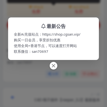
VIP会员
永久VIP会员
免费
免费
最新公告
购买下载权限
全新Ai充值站点：https://shop.cgsan.vip/
最近更新:
2022-11-14
购买一日会员，享受折扣优惠
使用全局+香港节点，可以速度打开网站
解压密码：cgsan.vip
联系微信：san70697
下载遇到问题？联系客服
微信：san70697
分享
收藏
点赞(
0
)
上一篇
C4D 绳子插件【reeper_3.2】最新版本